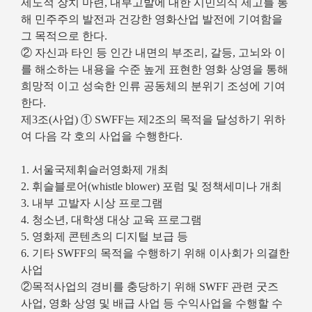
제도적 장치 마련, 내부고발에 대한 시민의식 제고를 통
해 민주주의 발전과 건강한 영화산업 발전에 기여함을
그 목적으로 한다.
② 자신과 타인 등 인간 내면의 부조리, 갈등, 고뇌와 이
를 해소하는 내용을 수준 높게 표현한 영화 상영을 통해
희망적 이고 성숙한 인류 공동체의 분위기 조성에 기여
한다.
제3조(사업) ① SWFF는 제2조의 목적을 달성하기 위하
여 다음 각 호의 사업을 수행한다.
1. 서울국제휘슬러영화제 개최
2. 휘슬블로어(whistle blower) 포럼 및 정책세미나 개최
3. 내부 고발자 시상 프로그램
4. 청소년, 대학생 대상 교육 프로그램
5. 영화제 콘텐츠의 디지털 보급 등
6. 기타 SWFF의 목적을 수행하기 위해 이사회가 의결한
사업
②목적사업의 경비를 충당하기 위해 SWFF 관련 굿즈
사업, 영화 상영 및 배급 사업 등 수익사업을 수행할 수