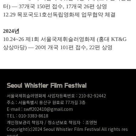
터) — 37개국 150편 접수, 17개국 26편 상영
12.29 목포국도1호선독립영화제 업무협약 체결
2024년
10.24~26 제1회 서울국제휘슬러영화제 (홍대 KT&G
상상마당) — 20여 개국 101편 접수, 22편 상영
Seoul Whistler Film Festival
서울국제휘슬러영화제 사업자등록번호 : 210-82-92442
주소 : 서울특별시 용산구 원
효로 77가길 3층
E-mail : swff202410@gmail.com
TEL : 010-3383-8618
개인정보관리 책임자 / 청소년보호 책임자 : 조영현
Copyright(c)2024 Seoul Whistler Film Festival All rights res
erved