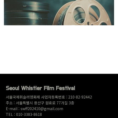
Seoul Whistler Film Festival
서울국제휘슬러영화제 사업자등록번호 : 210-82-92442
주소 : 서울특별시 용산구 원
효로 77가길 3층
E-mail : swff202410@gmail.com
TEL : 010-3383-8618